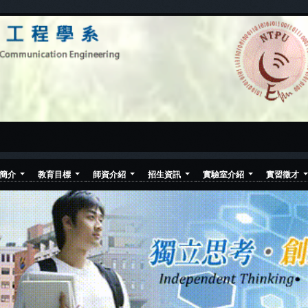
所簡介
教育目標
師資介紹
招生資訊
實驗室介紹
實習徵才