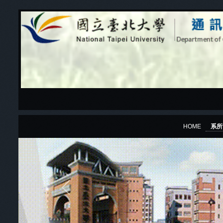
HOME
系
Previous